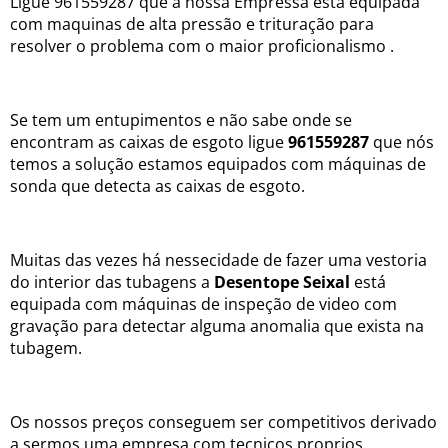
Ligue 961559287 que a nossa Empressa esta equipada
com maquinas de alta pressão e trituração para
resolver o problema com o maior proficionalismo .
Se tem um entupimentos e não sabe onde se
encontram as caixas de esgoto ligue
961559287
que nós
temos a solução estamos equipados com máquinas de
sonda que detecta as caixas de esgoto.
Muitas das vezes há nessecidade de fazer uma vestoria
do interior das tubagens a
Desentope Seixal
está
equipada com máquinas de inspeção de video com
gravação para detectar alguma anomalia que exista na
tubagem.
Os nossos preços conseguem ser competitivos derivado
a sermos uma empresa com tecnicos proprios.