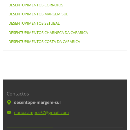
DESENTUPIMENTOS CORROIOS
DESENTUPIMENTOS MARGEM SUL
DESENTUPIMENTOS SETUBAL
DESENTUPIMENTOS CHARNECA DA CAPARICA
DESENTUPIMENTOS COSTA DA CAPARICA
Contactos
desentope-margem-sul
nuno.cam
pos67@gm
ail.com