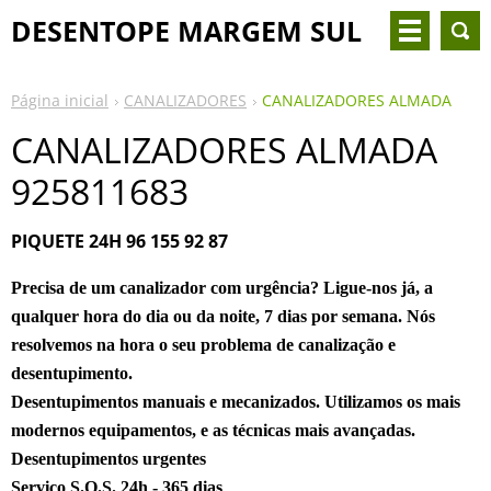
DESENTOPE MARGEM SUL
Página inicial
CANALIZADORES
CANALIZADORES ALMADA
CANALIZADORES ALMADA
925811683
PIQUETE 24H 96 155 92 87
Precisa de um
canalizador
com urgência? Ligue-nos já, a
qualquer hora do dia ou da noite, 7 dias por semana. Nós
resolvemos na hora o seu problema de canalização e
desentupimento.
Desentupimentos manuais e mecanizados. Utilizamos os mais
modernos equipamentos, e as técnicas mais avançadas.
Desentupimentos urgentes
Serviço S.O.S. 24h - 365 dias