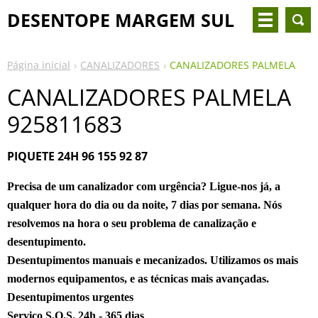
DESENTOPE MARGEM SUL
Página inicial
CANALIZADORES
CANALIZADORES PALMELA
CANALIZADORES PALMELA
925811683
PIQUETE 24H 96 155 92 87
Precisa de um
canalizador
com urgência? Ligue-nos já, a
qualquer hora do dia ou da noite, 7 dias por semana. Nós
resolvemos na hora o seu problema de canalização e
desentupimento.
Desentupimentos manuais e mecanizados. Utilizamos os mais
modernos equipamentos, e as técnicas mais avançadas.
Desentupimentos urgentes
Serviço S.O.S. 24h - 365 dias