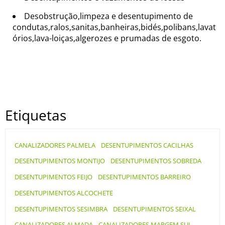
Desobstrução,limpeza e desentupimento de
condutas,ralos,sanitas,banheiras,bidés,polibans,lavat
órios,lava-loiças,algerozes e prumadas de esgoto.
Etiquetas
CANALIZADORES PALMELA
DESENTUPIMENTOS CACILHAS
DESENTUPIMENTOS MONTIJO
DESENTUPIMENTOS SOBREDA
DESENTUPIMENTOS FEIJO
DESENTUPIMENTOS BARREIRO
DESENTUPIMENTOS ALCOCHETE
DESENTUPIMENTOS SESIMBRA
DESENTUPIMENTOS SEIXAL
CANALIZADORES ALMADA
CANALIZADORES MARGEM SUL