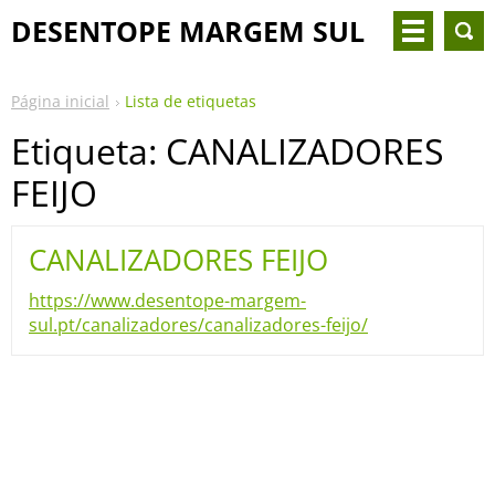
DESENTOPE MARGEM SUL
Página inicial
Lista de etiquetas
Etiqueta: CANALIZADORES
FEIJO
CANALIZADORES FEIJO
https://www.desentope-margem-
sul.pt/canalizadores/canalizadores-feijo/