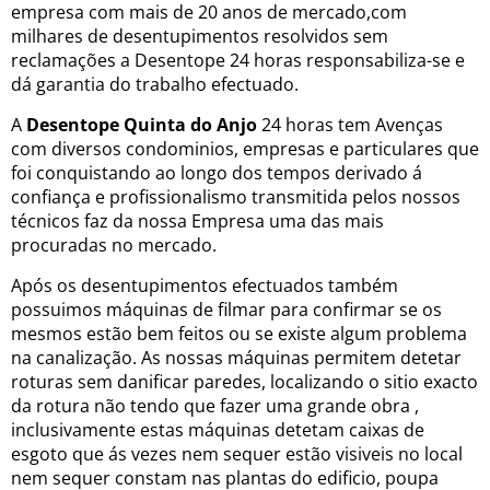
empresa com mais de 20 anos de mercado,com
milhares de desentupimentos resolvidos sem
reclamações a Desentope 24 horas responsabiliza-se e
dá garantia do trabalho efectuado.
A
Desentope Quinta do Anjo
24 horas tem Avenças
com diversos condominios, empresas e particulares que
foi conquistando ao longo dos tempos derivado á
confiança e profissionalismo transmitida pelos nossos
técnicos faz da nossa Empresa uma das mais
procuradas no mercado.
Após os desentupimentos efectuados também
possuimos máquinas de filmar para confirmar se os
mesmos estão bem feitos ou se existe algum problema
na canalização. As nossas máquinas permitem detetar
roturas sem danificar paredes, localizando o sitio exacto
da rotura não tendo que fazer uma grande obra ,
inclusivamente estas máquinas detetam caixas de
esgoto que ás vezes nem sequer estão visiveis no local
nem sequer constam nas plantas do edificio, poupa