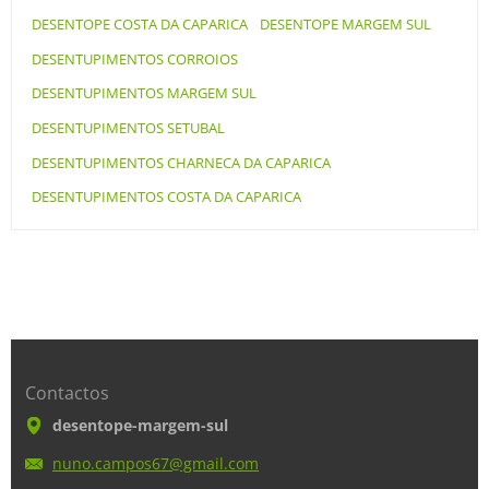
DESENTOPE COSTA DA CAPARICA
DESENTOPE MARGEM SUL
DESENTUPIMENTOS CORROIOS
DESENTUPIMENTOS MARGEM SUL
DESENTUPIMENTOS SETUBAL
DESENTUPIMENTOS CHARNECA DA CAPARICA
DESENTUPIMENTOS COSTA DA CAPARICA
Contactos
desentope-margem-sul
nuno.cam
pos67@gm
ail.com