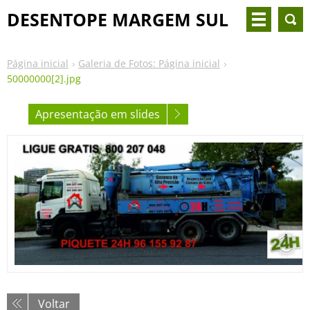
DESENTOPE MARGEM SUL
Página inicial
Galeria de Fotos: Página inicial
50000000[2].jpg
Apresentação em slides
Voltar